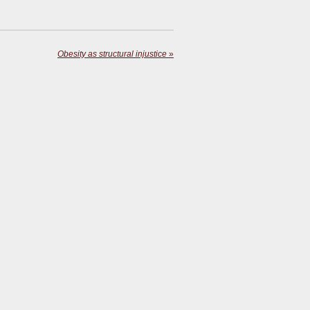
Obesity as structural injustice
»