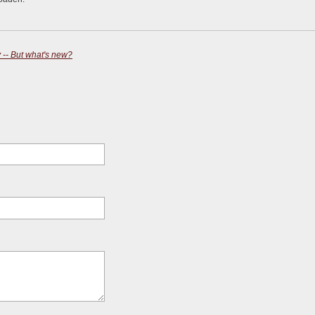
 -- But what's new?