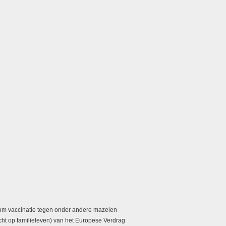
s om vaccinatie tegen onder andere mazelen
echt op familieleven) van het Europese Verdrag