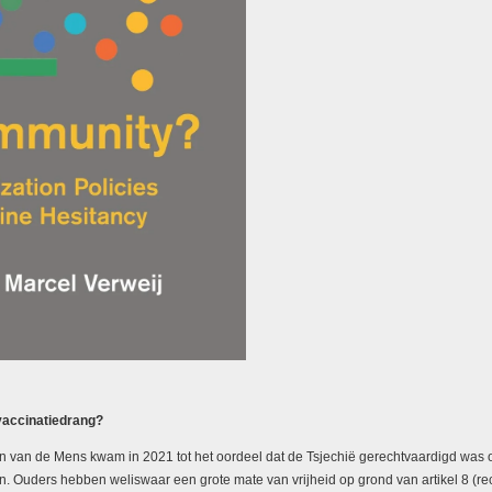
 vaccinatiedrang?
ten van de Mens kwam in 2021 tot het oordeel dat de Tsjechië gerechtvaardigd wa
en. Ouders hebben weliswaar een grote mate van vrijheid op grond van artikel 8 (r