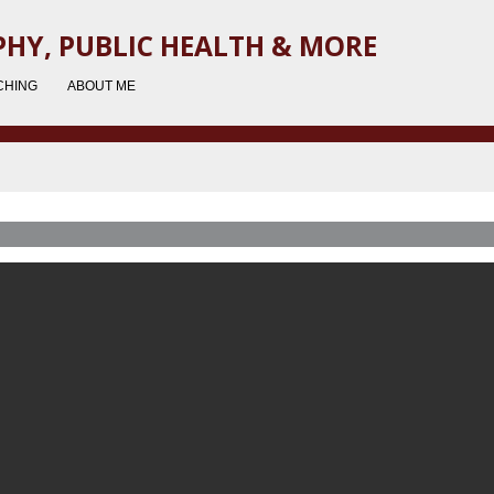
HY, PUBLIC HEALTH & MORE
CHING
ABOUT ME