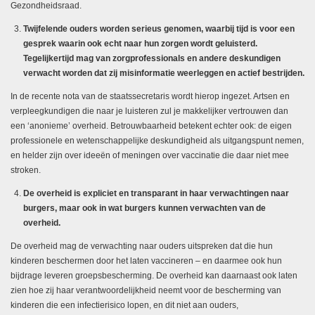
Gezondheidsraad.
Twijfelende ouders worden serieus genomen, waarbij tijd is voor een
gesprek waarin ook echt naar hun zorgen wordt geluisterd.
Tegelijkertijd mag van zorgprofessionals en andere deskundigen
verwacht worden dat zij misinformatie weerleggen en actief bestrijden.
In de recente nota van de staatssecretaris wordt hierop ingezet. Artsen en
verpleegkundigen die naar je luisteren zul je makkelijker vertrouwen dan
een ‘anonieme’ overheid. Betrouwbaarheid betekent echter ook: de eigen
professionele en wetenschappelijke deskundigheid als uitgangspunt nemen,
en helder zijn over ideeën of meningen over vaccinatie die daar niet mee
stroken.
De overheid is expliciet en transparant in haar verwachtingen naar
burgers, maar ook in wat burgers kunnen verwachten van de
overheid.
De overheid mag de verwachting naar ouders uitspreken dat die hun
kinderen beschermen door het laten vaccineren
–
en daarmee ook hun
bijdrage leveren groepsbescherming. De overheid kan daarnaast ook laten
zien hoe zij haar verantwoordelijkheid neemt voor de bescherming van
kinderen die een infectierisico lopen, en dit niet aan ouders,