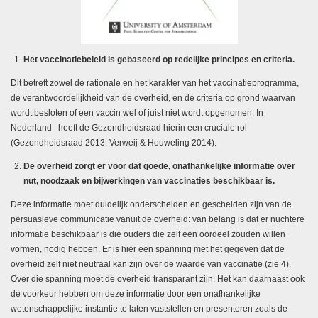
Het vaccinatiebeleid is gebaseerd op redelijke principes en criteria.
Dit betreft zowel de rationale en het karakter van het vaccinatieprogramma,
de verantwoordelijkheid van de overheid, en de criteria op grond waarvan
wordt besloten of een vaccin wel of juist niet wordt opgenomen. In
Nederland
heeft de Gezondheidsraad hierin een cruciale rol
(Gezondheidsraad 2013; Verweij & Houweling 2014).
De overheid zorgt er voor dat goede, onafhankelijke informatie over
nut, noodzaak en bijwerkingen van vaccinaties beschikbaar is.
Deze informatie moet duidelijk onderscheiden en gescheiden zijn van de
persuasieve communicatie vanuit de overheid: van belang is dat er nuchtere
informatie beschikbaar is die ouders die zelf een oordeel zouden willen
vormen, nodig hebben. Er is hier een spanning met het gegeven dat de
overheid zelf niet neutraal kan zijn over de waarde van vaccinatie (zie 4).
Over die spanning moet de overheid transparant zijn. Het kan daarnaast ook
de voorkeur hebben om deze informatie door een onafhankelijke
wetenschappelijke instantie te laten vaststellen en presenteren zoals de